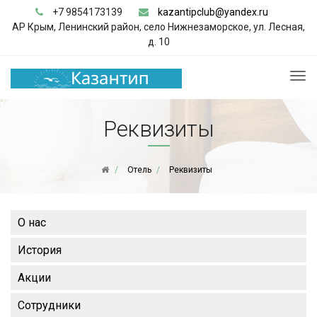
+7 9854173139
kazantipclub@yandex.ru
АР Крым, Ленинский район, село Нижнезаморское, ул. Лесная,
д. 10
Реквизиты
Отель
Реквизиты
О нас
История
Акции
Сотрудники