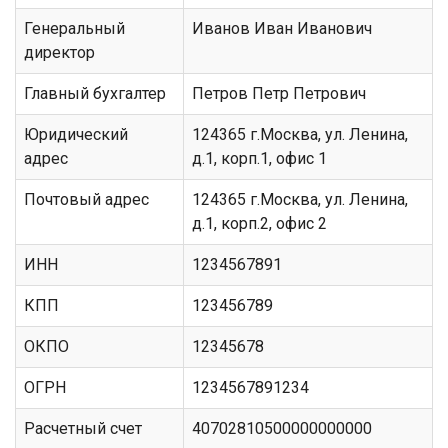
Генеральный
Иванов Иван Иванович
директор
Главный бухгалтер
Петров Петр Петрович
Юридический
124365 г.Москва, ул. Ленина,
адрес
д.1, корп.1, офис 1
Почтовый адрес
124365 г.Москва, ул. Ленина,
д.1, корп.2, офис 2
ИНН
1234567891
КПП
123456789
ОКПО
12345678
ОГРН
1234567891234
Расчетный счет
40702810500000000000