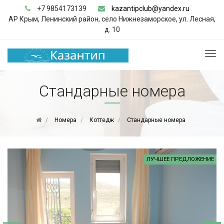
+7 9854173139
kazantipclub@yandex.ru
АР Крым, Ленинский район, село Нижнезаморское, ул. Лесная,
д. 10
Стандарные номера
Номера
Коттедж
Стандарные номера
ЛУЧШЕЕ ПРЕДЛОЖЕНИЕ