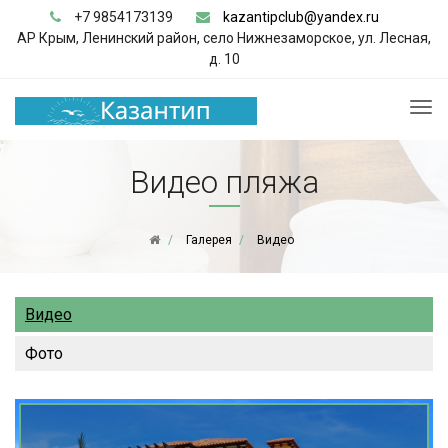
+7 9854173139
kazantipclub@yandex.ru
АР Крым, Ленинский район, село Нижнезаморское, ул. Лесная,
д. 10
Видео пляжа
Галерея
Видео
Видео
Фото