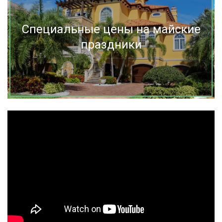
Специальные цены на майские
праздники